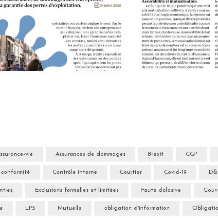
ssurance-vie
Assurances de dommages
Brexit
CGP
 conformité
Contrôle interne
Courtier
Covid-19
D
nties
Exclusions formelles et limitées
Faute dolosive
Gouv
ce
LPS
Mutuelle
obligation d'information
Obligatio