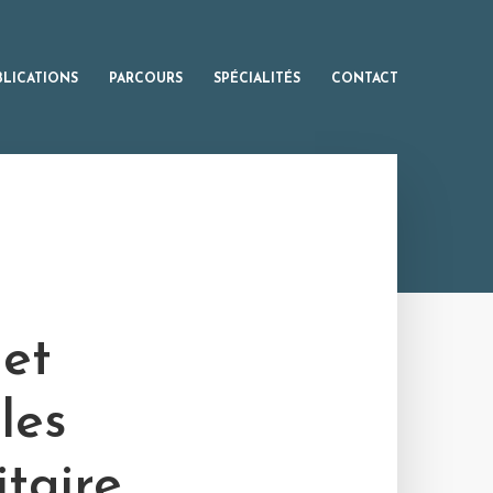
BLICATIONS
PARCOURS
SPÉCIALITÉS
CONTACT
et
les
itaire