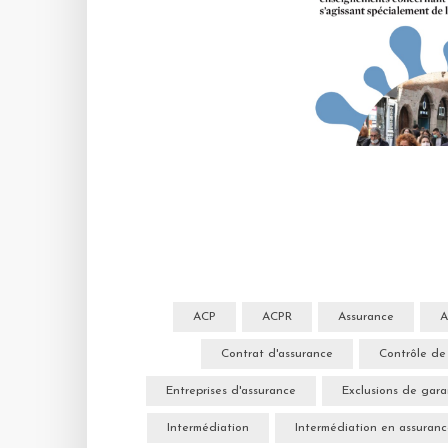
ACP
ACPR
Assurance
A
Contrat d'assurance
Contrôle de
Entreprises d'assurance
Exclusions de gara
Intermédiation
Intermédiation en assuran