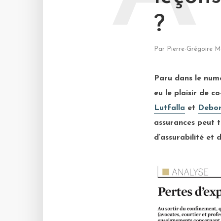
?
Par
Pierre-Grégoire M
Paru dans le numér
eu le plaisir de 
Lutfalla
et
Debor
assurances peut ti
d’assurabilité et