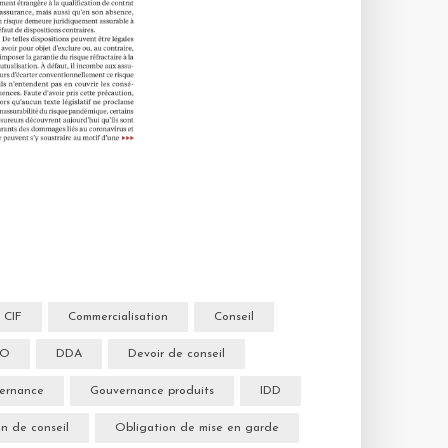
CIF
Commercialisation
Conseil
&O
DDA
Devoir de conseil
ernance
Gouvernance produits
IDD
n de conseil
Obligation de mise en garde