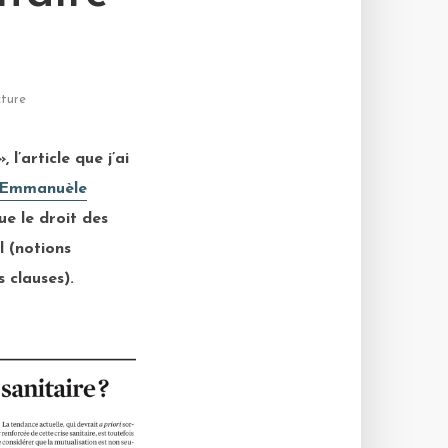
cture
l’article que j’ai
Emmanuèle
ue le droit des
l (notions
 clauses).