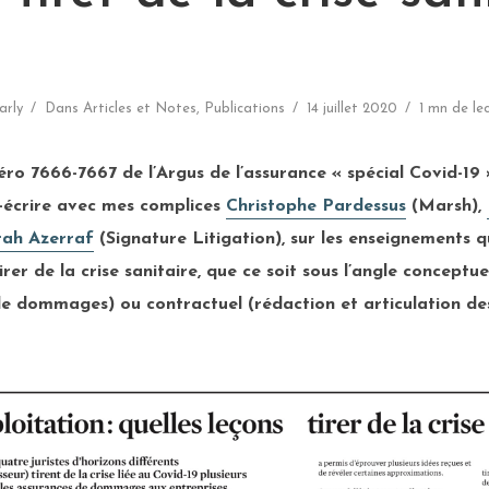
arly
Dans
Articles et Notes
,
Publications
14 juillet 2020
1 mn de le
o 7666-7667 de l’Argus de l’assurance « spécial Covid-19 », 
co-écrire avec mes complices
Christophe Pardessus
(Marsh),
ah Azerraf
(Signature Litigation), sur les enseignements q
rer de la crise sanitaire, que ce soit sous l’angle conceptue
 de dommages) ou contractuel (rédaction et articulation des