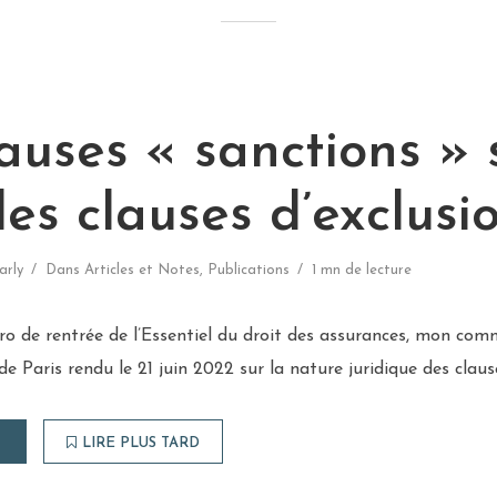
auses « sanctions » 
des clauses d’exclusi
arly
Dans
Articles et Notes
,
Publications
1 mn de lecture
o de rentrée de l’Essentiel du droit des assurances, mon comm
de Paris rendu le 21 juin 2022 sur la nature juridique des claus
LIRE PLUS TARD