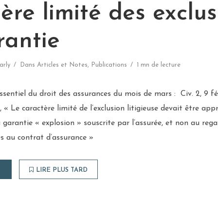
ère limité des exclus
rantie
arly
Dans
Articles et Notes
,
Publications
1 mn de lecture
sentiel du droit des assurances du mois de mars : Civ. 2, 9 fév
l, « Le caractère limité de l’exclusion litigieuse devait être app
 garantie « explosion » souscrite par l’assurée, et non au reg
es au contrat d’assurance »
LIRE PLUS TARD