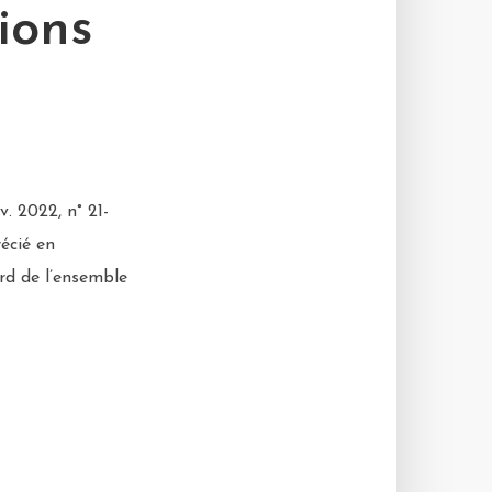
ions
. 2022, n° 21-
récié en
ard de l’ensemble