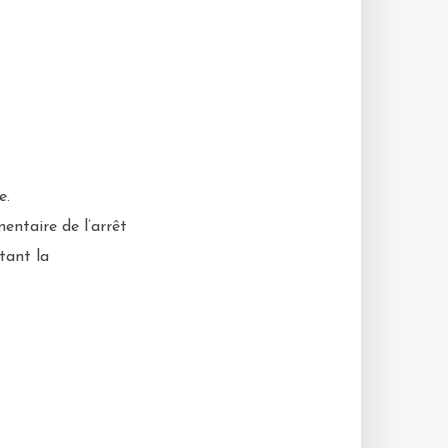
e.
entaire de l’arrêt
tant la