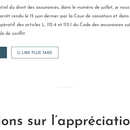
tiel du droit des assurances, dans le numéro de juillet, je vo
rêt rendu le 15 juin dernier par la Cour de cassation et dans l
pératif des articles L. 112-4 et 113-1 du Code des assurances suff
le de conflit.
LIRE PLUS TARD
ions sur l’appréciati