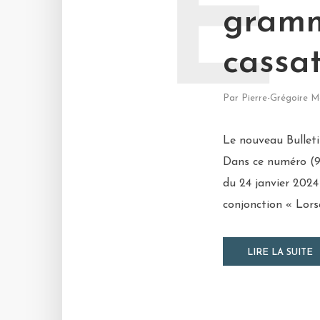
E
gramm
cassa
Par
Pierre-Grégoire M
Le nouveau Bulleti
Dans ce numéro (91
du 24 janvier 2024
conjonction « Lor
LIRE LA SUITE