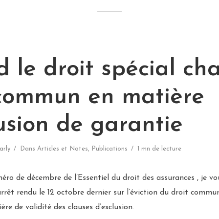
Q
le droit spécial cha
 commun en matière
usion de garantie
arly
Dans
Articles et Notes
,
Publications
1 mn de lecture
o de décembre de l’Essentiel du droit des assurances , je v
rrêt rendu le 12 octobre dernier sur l’éviction du droit commun
re de validité des clauses d’exclusion.