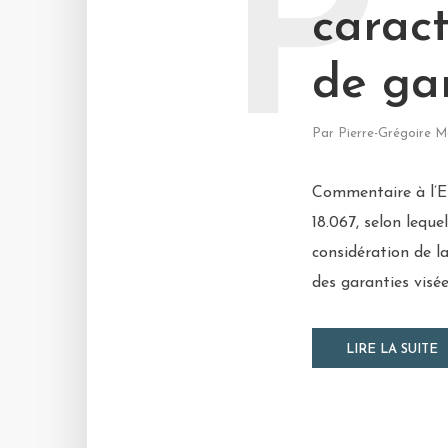
P
caract
de ga
Par
Pierre-Grégoire M
Commentaire à l’Es
18.067, selon leque
considération de la
des garanties visé
LIRE LA SUITE