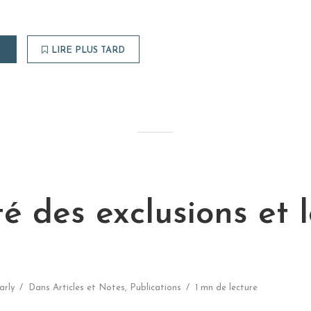
LIRE PLUS TARD
té des exclusions et l
arly
Dans
Articles et Notes
,
Publications
1 mn de lecture