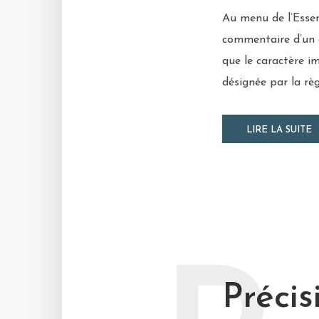
Au menu de l’Essen
commentaire d’un ar
que le caractère im
désignée par la règ
LIRE LA SUITE
Précis