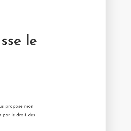
sse le
ous propose mon
 par le droit des