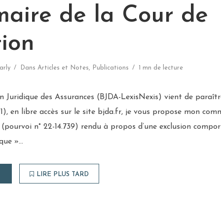
aire de la Cour de
tion
arly
Dans
Articles et Notes
,
Publications
1 mn de lecture
n Juridique des Assurances (BJDA-LexisNexis) vient de paraîtr
), en libre accès sur le site bjda.fr, je vous propose mon comm
 (pourvoi n° 22-14.739) rendu à propos d’une exclusion compor
sque »…
LIRE PLUS TARD