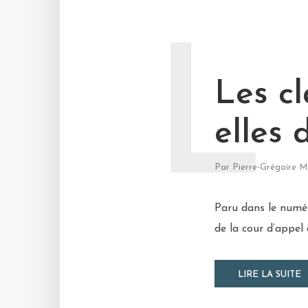
L
Les cl
elles 
Par
Pierre-Grégoire M
Paru dans le numér
de la cour d’appel 
LIRE LA SUITE