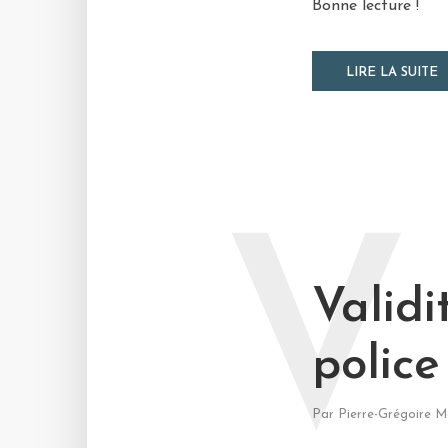
Bonne lecture !
LIRE LA SUITE
V
Validi
police
Par
Pierre-Grégoire M