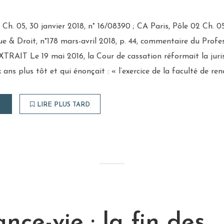
Ch. 05, 30 janvier 2018, n° 16/08390 ; CA Paris, Pôle 02 Ch. 05
ue & Droit, n°178 mars-avril 2018, p. 44, commentaire du Profes
RAIT Le 19 mai 2016, la Cour de cassation réformait la juris
 ans plus tôt et qui énonçait : « l’exercice de la faculté de reno
LIRE PLUS TARD
nce-vie : la fin des