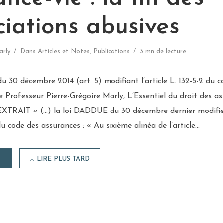
iations abusives
arly
Dans
Articles et Notes
,
Publications
3 mn de lecture
u 30 décembre 2014 (art. 5) modifiant l’article L. 132-5-2 du c
 Professeur Pierre-Grégoire Marly, L’Essentiel du droit des 
1 EXTRAIT « (…) la loi DADDUE du 30 décembre dernier modifie
 du code des assurances : « Au sixième alinéa de l’article...
LIRE PLUS TARD