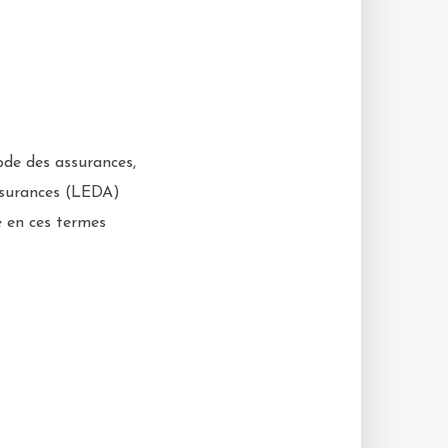
ode des assurances,
assurances (LEDA)
 en ces termes