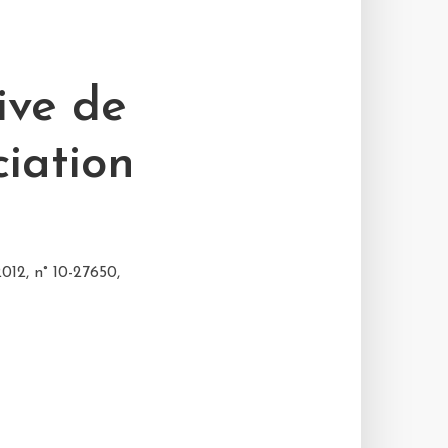
ive de
ciation
012, n° 10-27650,