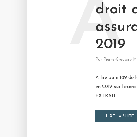
A
droit 
assura
2019
Par
Pierre-Grégoire M
A lire au n°189 de
en 2019 sur l’exerc
EXTRAIT
LIRE LA SUITE