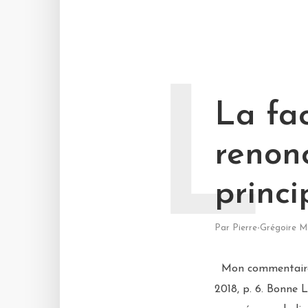
L
La fa
renonc
princi
Par
Pierre-Grégoire M
Mon commentaire d
2018, p. 6. Bonne 