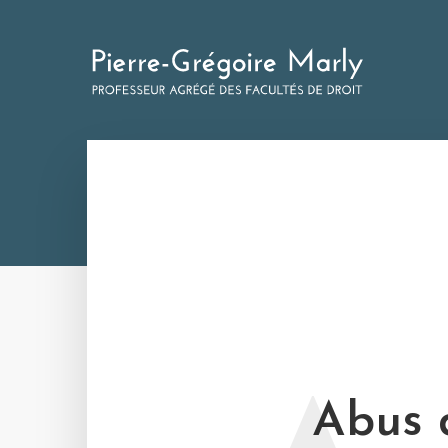
Abus d