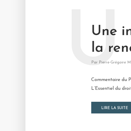
U
Une in
la ren
Par
Pierre-Grégoire M
Commentaire du Pro
L’Essentiel du droi
LIRE LA SUITE