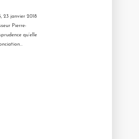
, 23 janvier 2018
seur Pierre-
prudence qu’elle
nciation...