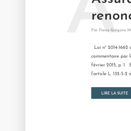
A
renonc
Par
Pierre-Grégoire M
Loi n° 2014-1662 d
commentaire par le
février 2015, p. 
l’article L. 132-5-2
LIRE LA SUITE