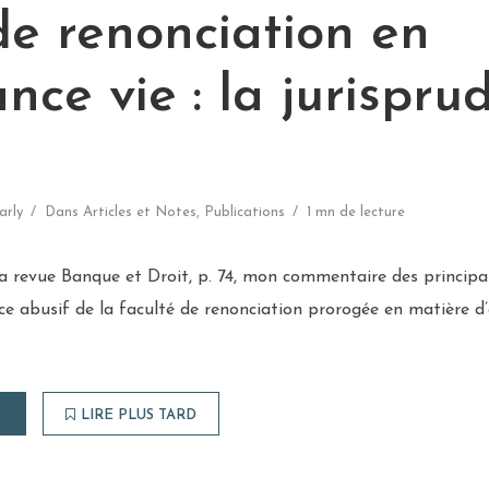
de renonciation en
nce vie : la jurispru
arly
Dans
Articles et Notes
,
Publications
1 mn de lecture
 la revue Banque et Droit, p. 74, mon commentaire des principa
ice abusif de la faculté de renonciation prorogée en matière d’
LIRE PLUS TARD