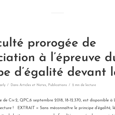
culté prorogée de
iation à l’épreuve d
pe d’égalité devant l
arly
Dans
Articles et Notes
,
Publications
2 mn de lecture
e Civ.2, QPC,6 septembre 2018, 18-12.370, est disponible
Lecture ! EXTRAIT « Sans méconnaître le principe d’égalité, l