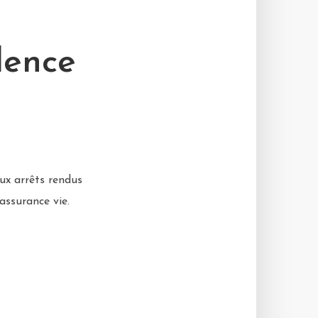
dence
ux arrêts rendus
assurance vie.