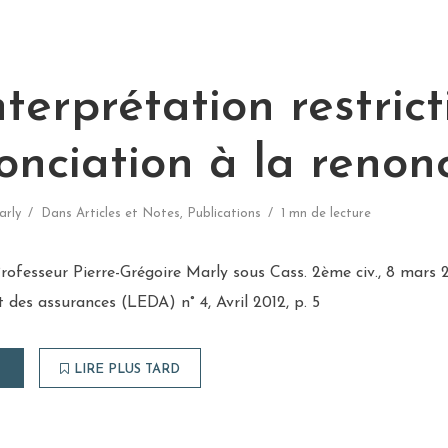
terprétation restrict
onciation à la renon
arly
Dans
Articles et Notes
,
Publications
1 mn de lecture
fesseur Pierre-Grégoire Marly sous Cass. 2ème civ., 8 mars 2
t des assurances (LEDA) n° 4, Avril 2012, p. 5
LIRE PLUS TARD