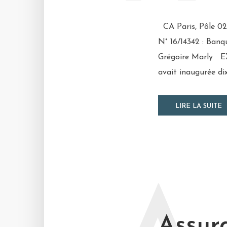
CA Paris, Pôle 02 
N° 16/14342 : Banq
Grégoire Marly EXT
avait inaugurée dix
LIRE LA SUITE
Assura