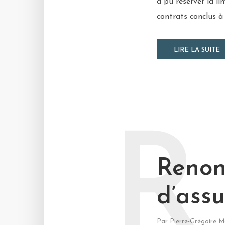
a pu réserver la li
contrats conclus à 
LIRE LA SUITE
R
Renon
d’assu
Par
Pierre-Grégoire M