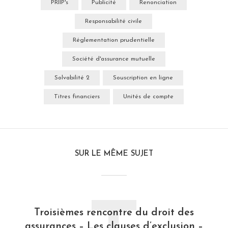
PRIIP's
Publicité
Renonciation
Responsabilité civile
Réglementation prudentielle
Société d'assurance mutuelle
Solvabilité 2
Souscription en ligne
Titres financiers
Unités de compte
SUR LE MÊME SUJET
Troisièmes rencontre du droit des
assurances – Les clauses d’exclusion –