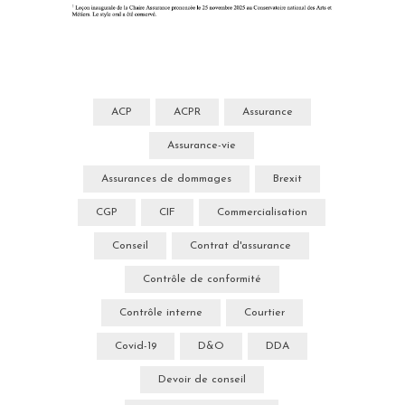
ACP
ACPR
Assurance
Assurance-vie
Assurances de dommages
Brexit
CGP
CIF
Commercialisation
Conseil
Contrat d'assurance
Contrôle de conformité
Contrôle interne
Courtier
Covid-19
D&O
DDA
Devoir de conseil