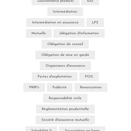
Gouvernance produits
IDD
Intermédiation
Intermédiation en assurance
LPS
Mutuelle
obligation d'information
Obligation de conseil
Obligation de mise en garde
Organismes d'assurance
Pertes d'exploitation
POG
PRIIP's
Publicité
Renonciation
Responsabilité civile
Réglementation prudentielle
Société d'assurance mutuelle
Solvabilité 2
Souscription en ligne