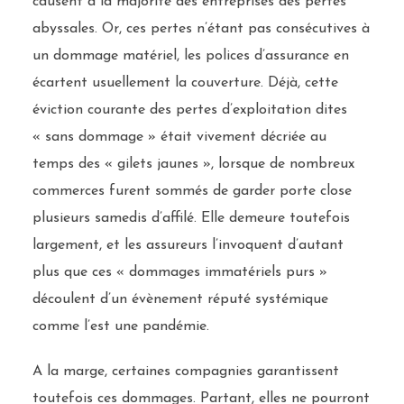
causent à la majorité des entreprises des pertes
abyssales. Or, ces pertes n’étant pas consécutives à
un dommage matériel, les polices d’assurance en
écartent usuellement la couverture. Déjà, cette
éviction courante des pertes d’exploitation dites
« sans dommage » était vivement décriée au
temps des « gilets jaunes », lorsque de nombreux
commerces furent sommés de garder porte close
plusieurs samedis d’affilé. Elle demeure toutefois
largement, et les assureurs l’invoquent d’autant
plus que ces « dommages immatériels purs »
découlent d’un évènement réputé systémique
comme l’est une pandémie.
A la marge, certaines compagnies garantissent
toutefois ces dommages. Partant, elles ne pourront