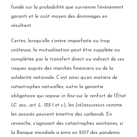
fondé sur la probabilité que survienne l’évènement
garanti et le coût moyen des dommages en
résultant.
Certes, lorsqu’elle s’avère imparfaite ou trop
coûteuse, la mutualisation peut être suppléée ou
complétée par le transfert direct ou indirect de ces
risques auprès des marchés financiers ou de la
solidarité nationale. C’est ainsi qu’en matière de
catastrophes naturelles, outre la garantie
obligatoire qui repose
in fine
sur le renfort de l’État
(
C. ass., art. L. 125-1 et s.
), les (ré)assureurs comme
les assurés peuvent émettre des
catbonds
. En
revanche, s’agissant des catastrophes sanitaires, si
la Banque mondiale a émis en 2017 des
pandemic