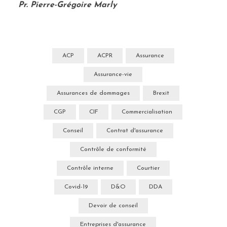
Pr. Pierre-Grégoire Marly
ACP
ACPR
Assurance
Assurance-vie
Assurances de dommages
Brexit
CGP
CIF
Commercialisation
Conseil
Contrat d'assurance
Contrôle de conformité
Contrôle interne
Courtier
Covid-19
D&O
DDA
Devoir de conseil
Entreprises d'assurance