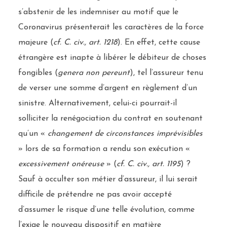
s’abstenir de les indemniser au motif que le
Coronavirus présenterait les caractères de la force
majeure (
cf. C. civ., art. 1218
). En effet, cette cause
étrangère est inapte à libérer le débiteur de choses
fongibles (
genera non pereunt
), tel l’assureur tenu
de verser une somme d’argent en règlement d’un
sinistre. Alternativement, celui-ci pourrait-il
solliciter la renégociation du contrat en soutenant
qu’un «
changement de circonstances imprévisibles
» lors de sa formation a rendu son exécution «
excessivement onéreuse
» (
cf. C. civ., art. 1195
) ?
Sauf à occulter son métier d’assureur, il lui serait
difficile de prétendre ne pas avoir accepté
d’assumer le risque d’une telle évolution, comme
l’exige le nouveau dispositif en matière