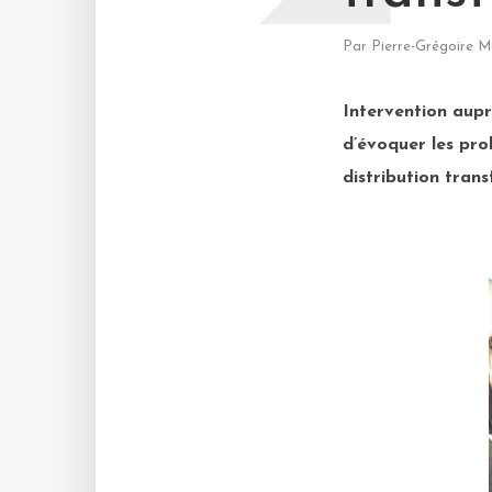
Par
Pierre-Grégoire M
Intervention aupr
d’évoquer les pro
distribution trans