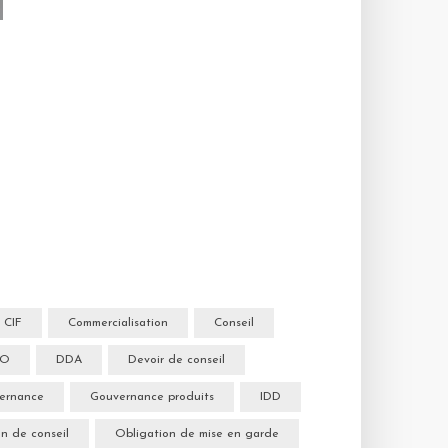
CIF
Commercialisation
Conseil
&O
DDA
Devoir de conseil
ernance
Gouvernance produits
IDD
n de conseil
Obligation de mise en garde