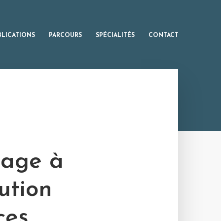
BLICATIONS
PARCOURS
SPÉCIALITÉS
CONTACT
tage à
bution
ces