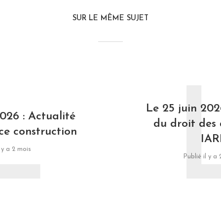
SUR LE MÊME SUJET
L
Le 25 juin 202
026 : Actualité
du droit des
ce construction
IAR
l y a 2 mois
Publié il y a