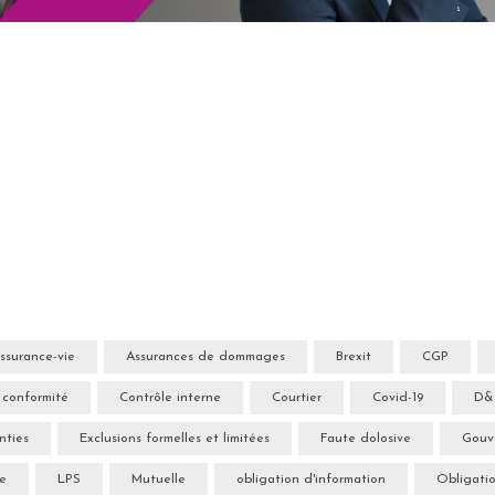
ssurance-vie
Assurances de dommages
Brexit
CGP
 conformité
Contrôle interne
Courtier
Covid-19
D
nties
Exclusions formelles et limitées
Faute dolosive
Gouv
ce
LPS
Mutuelle
obligation d'information
Obligatio