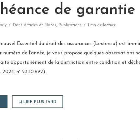
chéance de garantie
arly
Dans
Articles et Notes
,
Publications
1 mn de lecture
nouvel Essentiel du droit des assurances (Lextenso) est immi
 numéro de l’année, je vous propose quelques observations so
 traite opportunément de la distinction entre condition et déc
v. 2024, n° 23-10.992).
LIRE PLUS TARD