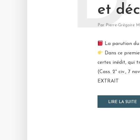
D
et dé
Par
Pierre-Grégoire M
La parution du 
Dans ce premier
certes inédit, qui
(Cass. 2° civ., 7 no
EXTRAIT
LIRE LA SUITE