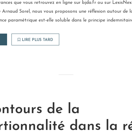
rances que vous retrouvez en ligne sur bjda.fr ou sur LexisNexi
Arnaud Sorel, nous vous proposons une réflexion autour de l
ance paramétrique est-elle soluble dans le principe indemnitair
LIRE PLUS TARD
ntours de la
tionnalité dans la r