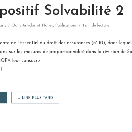
positif Solvabilité 2
arly
Dans
Articles et Notes
,
Publications
1 mn de lecture
te de l’Essentiel du droit des assurances (n° 10), dans leque
ons sur les mesures de proportionnalité dans la révision de Sol
IOPA leur consacre.
!
LIRE PLUS TARD