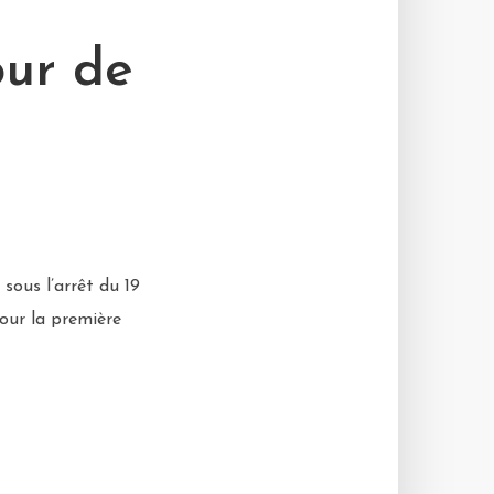
our de
sous l’arrêt du 19
our la première