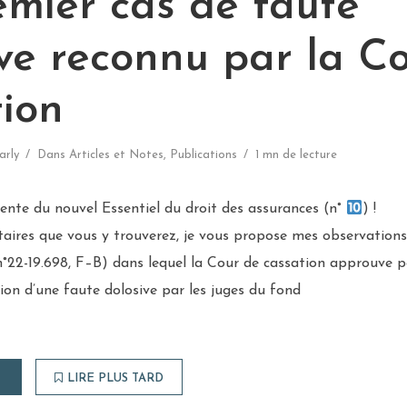
emier cas de faute
ive reconnu par la C
tion
arly
Dans
Articles et Notes
,
Publications
1 mn de lecture
nte du nouvel Essentiel du droit des assurances (n°
) !
ires que vous y trouverez, je vous propose mes observations 
22-19.698, F–B) dans lequel la Cour de cassation approuve p
tion d’une faute dolosive par les juges du fond
LIRE PLUS TARD