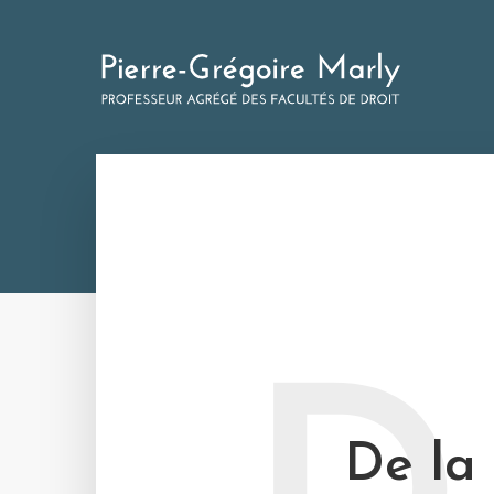
De la 