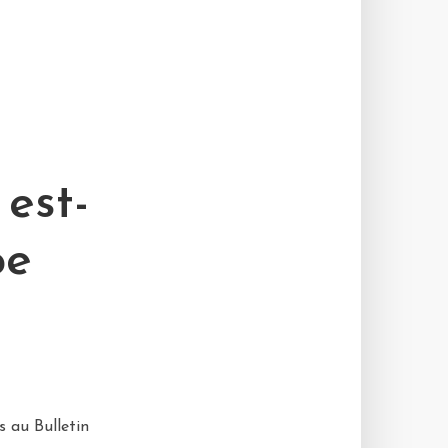
est-
pe
s au Bulletin