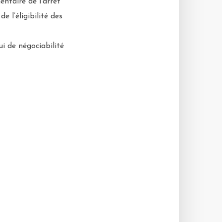
taire de l’arrêt
 l’éligibilité des
i de négociabilité