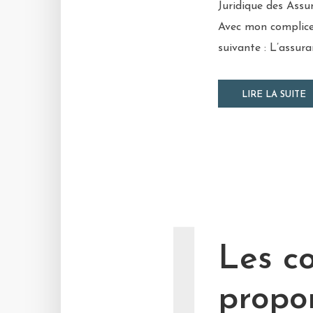
Juridique des Assu
Avec mon complice 
suivante : L’assur
LIRE LA SUITE
Les co
propor