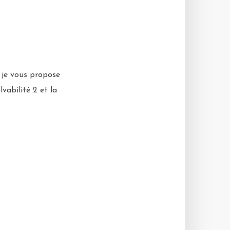
l je vous propose
vabilité 2 et la